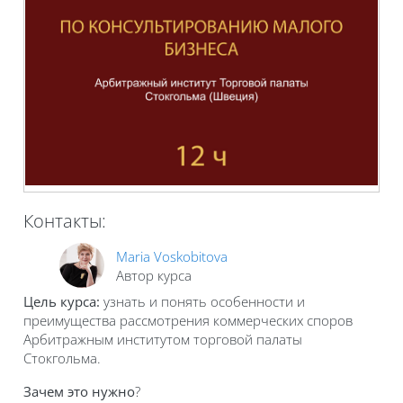
Контакты:
Maria Voskobitova
Автор курса
Цель курса:
узнать и понять особенности и
преимущества рассмотрения коммерческих споров
Арбитражным институтом торговой палаты
Стокгольма.
Зачем это нужно
?