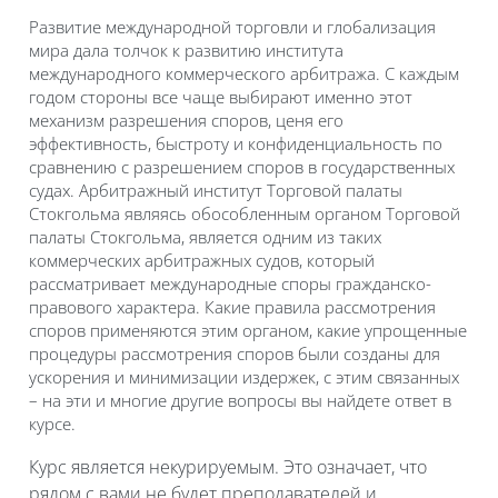
Развитие международной торговли и глобализация
мира дала толчок к развитию института
международного коммерческого арбитража. С каждым
годом стороны все чаще выбирают именно этот
механизм разрешения споров, ценя его
эффективность, быстроту и конфиденциальность по
сравнению с разрешением споров в государственных
судах. Арбитражный институт Торговой палаты
Стокгольма являясь обособленным органом Торговой
палаты Стокгольма, является одним из таких
коммерческих арбитражных судов, который
рассматривает международные споры гражданско-
правового характера. Какие правила рассмотрения
споров применяются этим органом, какие упрощенные
процедуры рассмотрения споров были созданы для
ускорения и минимизации издержек, с этим связанных
– на эти и многие другие вопросы вы найдете ответ в
курсе.
Курс является некурируемым.
Это означает, что
рядом с вами не будет преподавателей и