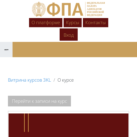
Перейти к основному содержанию
О платформе
Курсы
Контакты
Вход
Блоки
Витрина курсов 3KL
О курсе
Блоки
Перейти к записи на курс