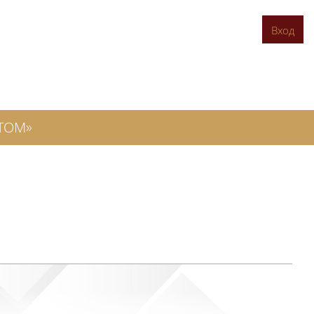
Вход
ТОМ»