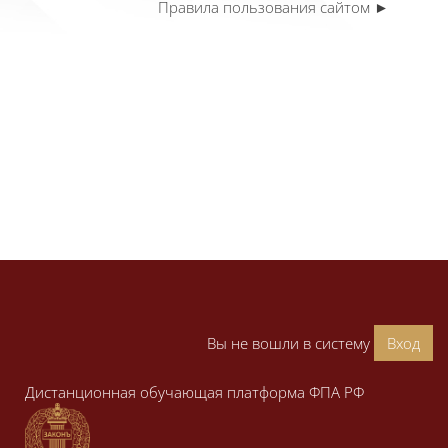
Правила пользования сайтом ►
Вы не вошли в систему
Вход
Дистанционная обучающая платформа ФПА РФ